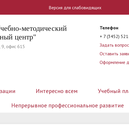
Версия для слабовидящих
ебно-методический
Телефон
ный центр"
+ 7 (3452) 52
Задать вопрос
, 9, офис 615
Оставить заяв
Оформление 
изации
Интересно всем
Учебный пл
Непрерывное профессиональное развитие
ра и органы управления
остижения
и
сайта
Документы
Новости
Оставить заявку на обучени
Учебно-методические посо