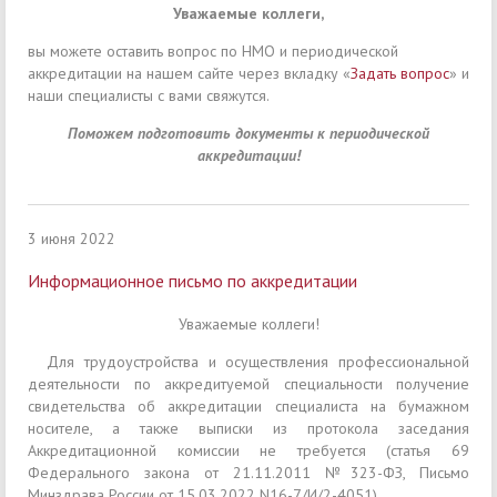
Уважаемые коллеги,
вы можете оставить вопрос по НМО и периодической
аккредитации на нашем сайте через вкладку «
Задать вопрос
» и
наши специалисты с вами свяжутся.
Поможем подготовить документы к периодической
аккредитации!
3 июня 2022
Информационное письмо по аккредитации
Уважаемые коллеги!
Для трудоустройства и осуществления профессиональной
деятельности по аккредитуемой специальности получение
свидетельства об аккредитации специалиста на бумажном
носителе, а также выписки из протокола заседания
Аккредитационной комиссии не требуется (статья 69
Федерального закона от 21.11.2011 №323-ФЗ, Письмо
Минздрава России от 15.03.2022 N16-7/И/2-4051)