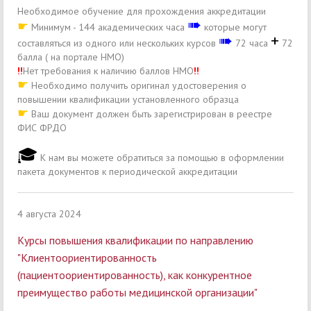
Необходимое обучение для прохождения аккредитации
➠
☛
Минимум - 144 академических часа
которые могут
➠
+
составляться из одного или нескольких курсов
72 часа
72
балла ( на портале НМО)
!!
Нет требования к наличию баллов НМО
!!
☛
Необходимо получить оригинал удостоверения о
повышении квалификации установленного образца
☛
Ваш документ должен быть зарегистрирован в реестре
ФИС ФРДО
🎓
К нам вы можете обратиться за помощью в оформлении
пакета документов к периодической аккредитации
4 августа 2024
Курсы повышения квалификации по направлению
"Клиентоориентированность
(пациентоориентированность), как конкурентное
преимущество работы медицинской организации"