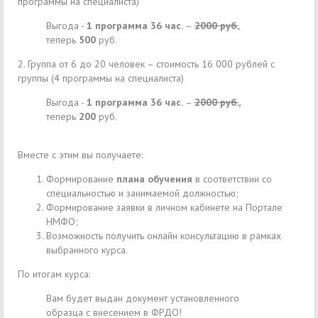
программы на специалиста)
Выгода -
1 программа 36 час.
–
2000 руб.
,
теперь
500
руб.
2. Группа от 6 до 20 человек – стоимость 16 000 рублей с
группы (4 программы на специалиста)
Выгода -
1 программа 36 час.
–
2000 руб.
,
теперь
200
руб.
Вместе с этим вы получаете:
Формирование
плана обучения
в соответствии со
специальностью и занимаемой должностью;
Формирование заявки в личном кабинете на Портале
НМФО;
Возможность получить онлайн консультацию в рамках
выбранного курса.
По итогам курса:
Вам будет выдан документ установленного
образца с внесением в ФРДО!